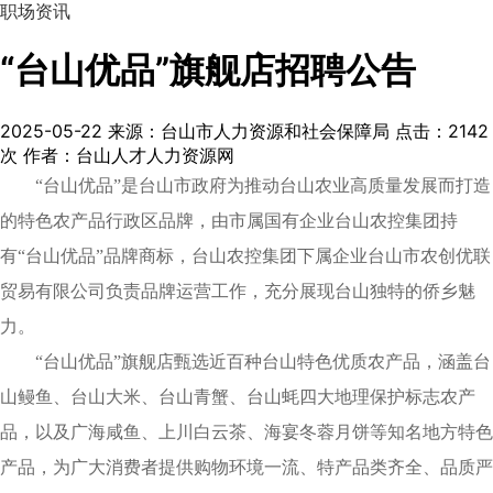
职场资讯
“台山优品”旗舰店招聘公告
2025-05-22
来源：台山市人力资源和社会保障局
点击：
2142
次
作者：台山人才人力资源网
“台山优品”是台山市政府为推动台山农业高质量发展而打造
的特色农产品行政区品牌，由市属国有企业台山农控集团持
有“台山优品”品牌商标，台山农控集团下属企业台山市农创优联
贸易有限公司负责品牌运营工作，充分展现台山独特的侨乡魅
力。
“台山优品”旗舰店甄选近百种台山特色优质农产品，涵盖台
山鳗鱼、台山大米、台山青蟹、台山蚝四大地理保护标志农产
品，以及广海咸鱼、上川白云茶、海宴冬蓉月饼等知名地方特色
产品，为广大消费者提供购物环境一流、特产品类齐全、品质严