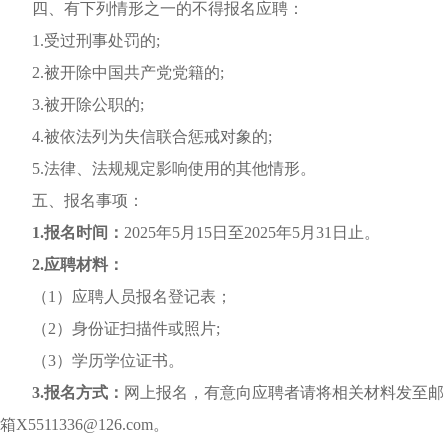
四、有下列情形之一的不得报名应聘：
1.受过刑事处罚的;
2.被开除中国共产党党籍的;
3.被开除公职的;
4.被依法列为失信联合惩戒对象的;
5.法律、法规规定影响使用的其他情形。
五、报名事项：
1.
报名时间：
2025年5月15日至2025年5月31日止。
2.
应聘材料：
（1）应聘人员报名登记表；
（2）身份证扫描件或照片;
（3）学历学位证书。
3.
报名方式：
网上报名，有意向应聘者请将相关材料发至邮
箱X5511336@126.com。