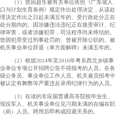
（
1）曾因超生被有关单位依照《广东省人
口与计划生育条例》规定作出处理决定，从该处
理决定作出之日起未满五年的。受行政处分正在
处分期内的。因涉嫌违法违纪正在接受审计、纪
律审查，或者涉嫌犯罪，司法程序尚未终结的。
曾因犯罪受过刑事处罚的、曾被开除公职的。被
机关事业单位辞退（单方面解聘）未满五年的。
（
2）根据2014年至2016年粤东西北乡镇事
业单位专项公开招聘公告不得报考的人员。在各
级公务员、事业单位工作人员、机关雇员招考中
被认定有舞弊等严重违反录用纪律行为的人员。
（
3）在读的非应届普通高等院校毕业生、
现役军人、机关事业单位见习期未满的在编在职
（岗）人员。聘用后即构成回避关系的。