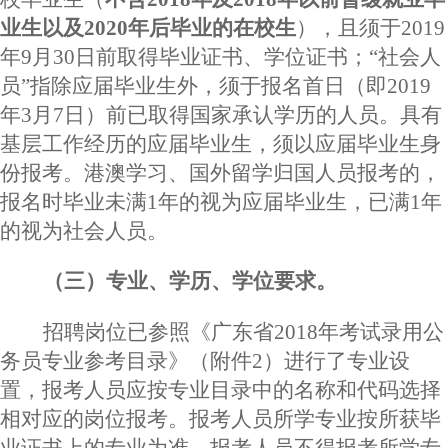
业生以及2020年后毕业的在校生
），且须于
2019
年9月30日前取得毕业证书、学位证书；“社会人
员”指除应届毕业生外，
须于报名首日（即
201
9
年3月7日
）前
已取得国家承认学历的人员。具有
基层工作经历的应届毕业生，须以应届毕业生身
份报考。港澳学习、国外留学归国人员报考的，
报名时毕业未满
1年的视为应届毕业生，已满1年
的视为社会人员。
（三）专业、学历、学位要求。
招聘岗位已参照《广东省
2018年考试录用公
务员专业参考目录》（附件2）进行了专业设
置，报考人员应按专业目录中的名称和代码选择
相对应的岗位报考。报考人员所学专业按所获毕
业证书上的专业为准。报考人员不得报考所学专