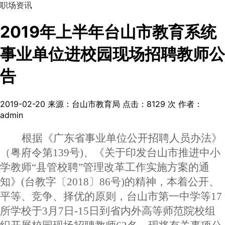
职场资讯
2019年上半年台山市教育系统
事业单位进校园现场招聘教师公
告
2019-02-20
来源：台山市教育局
点击：
8129
次
作者：
admin
根据《广东省事业单位公开招聘人员办法》
（
粤府令第
139号)、
《关于印发台山市推进中小
学教师
“县管校聘”管理改革工作实施方案的通
知》
(
台教字
〔
2018〕86号
)
的精神，本着公开、
平等、竞争、择优的原则，台山市第一中学等
17
所学校于3月7日-15日到省内外高等师范院校组