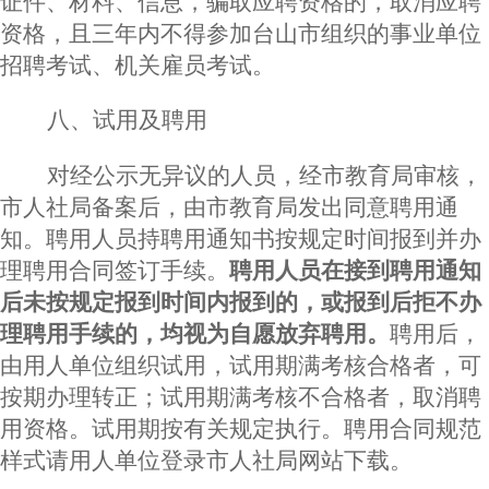
证件、材料、信息，骗取应聘资格的，取消应聘
资格，且三年内不得参加台山市组织的事业单位
招聘考试、机关雇员考试。
八
、
试用及聘用
对经公示无异议的人员，经市教育局审核，
市人社局备案后，由市教育局发出同意聘用通
知。聘用人员持聘用通知书按规定时间报到并办
理聘用合同签订手续。
聘用人员在接到聘用通知
后未按规定报到时间内报到的，或报到后拒不办
理聘用手续的，均视为自愿放弃聘用。
聘用后，
由用人单位组织试用，试用期满考核合格者，可
按期办理转正；试用期满考核不合格者，取消聘
用资格。试用期按有关规定执行。聘用合同规范
样式请用人单位登录市人社局网站下载。