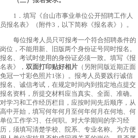
（三）报名要求。
1．填写《台山市事业单位公开招聘工作人
员报名表》（附件3，以下简称《报名表》）。
每位报考人员只可报考一个符合招聘条件的
岗位，不能用新、旧版两个身份证号同时报名。
报名、考试时使用的身份证必须一致。填写《报
名表》，
双面打印贴好相片
（另附同版近期正面
免冠一寸彩色照片
1张）。报考人员要践行诚信
报名、诚信考试，在规定时间内到指定地点提交
报名资料，所提交材料应当真实、全面、准确。
对学习和工作经历栏目，应按时间先后顺序，从
高中开始，填写何年何月至何年何月在何地、何
单位工作学习、任何职。对大学期间的学习经
历，须填写清楚学校、院系、专业名称。为方便