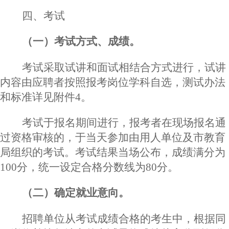
四
、
考试
（一）考试方式、成绩。
考试采取试
讲
和面试相结合方式进行，
试讲
内容由
应聘者
按照报考岗位学科自选，测试办法
和标准详见附件
4。
考试于报名期间进行，报考者在现场报名通
过资格审核的，于当天参加由用人单位及市教育
局组织的考试。考试结果当场公布，成绩满分为
100分，统一设定
合格
分数线为
8
0分。
（二）确定就业意向。
招聘单位从考试成绩合格的考生中，根据同