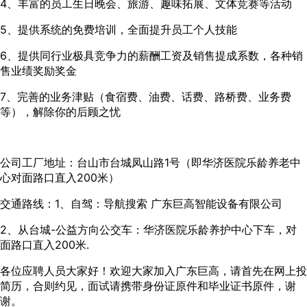
4、丰富的员工生日晚会、旅游、趣味拓展、文体竞赛等活动
5、提供系统的免费培训，全面提升员工个人技能
6、提供同行业极具竞争力的薪酬工资及销售提成系数，各种销
售业绩奖励奖金
7、完善的业务津贴（食宿费、油费、话费、路桥费、业务费
等），解除你的后顾之忧
公司工厂地址：台山市台城凤山路1号（即华济医院乐龄养老中
心对面路口直入200米）
交通路线：1、自驾：导航搜索 广东巨高智能设备有限公司
2、从台城-公益方向公交车：华济医院乐龄养护中心下车，对
面路口直入200米.
各位应聘人员大家好！欢迎大家加入广东巨高，请首先在网上投
简历，合则约见，面试请携带身份证原件和毕业证书原件，谢
谢。