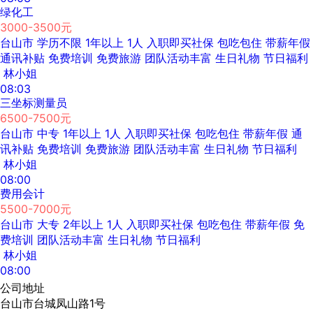
绿化工
3000-3500元
台山市
学历不限
1年以上
1人
入职即买社保
包吃包住
带薪年假
通讯补贴
免费培训
免费旅游
团队活动丰富
生日礼物
节日福利
林小姐
08:03
三坐标测量员
6500-7500元
台山市
中专
1年以上
1人
入职即买社保
包吃包住
带薪年假
通
讯补贴
免费培训
免费旅游
团队活动丰富
生日礼物
节日福利
林小姐
08:00
费用会计
5500-7000元
台山市
大专
2年以上
1人
入职即买社保
包吃包住
带薪年假
免
费培训
团队活动丰富
生日礼物
节日福利
林小姐
08:00
公司地址
台山市台城凤山路1号