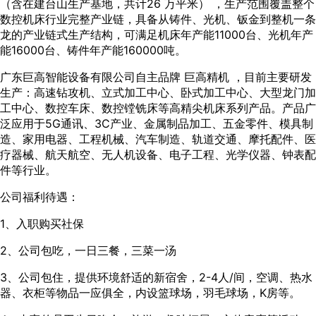
（含在建台山生产基地，共计26 万平米） ，生产范围覆盖整个
数控机床行业完整产业链，具备从铸件、光机、钣金到整机一条
龙的产业链式生产结构，可满足机床年产能11000台、光机年产
能16000台、铸件年产能160000吨。
广东巨高智能设备有限公司自主品牌 巨高精机 ，目前主要研发
生产：高速钻攻机、立式加工中心、卧式加工中心、大型龙门加
工中心、数控车床、数控镗铣床等高精尖机床系列产品。产品广
泛应用于5G通讯、3C产业、金属制品加工、五金零件、模具制
造、家用电器、工程机械、汽车制造、轨道交通、摩托配件、医
疗器械、航天航空、无人机设备、电子工程、光学仪器、钟表配
件等行业。
公司福利待遇：
1、入职购买社保
2、公司包吃，一日三餐，三菜一汤
3、公司包住，提供环境舒适的新宿舍，2-4人/间，空调、热水
器、衣柜等物品一应俱全，内设篮球场，羽毛球场，K房等。