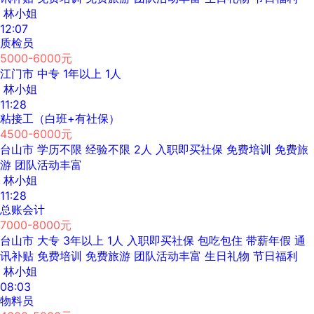
林小姐
12:07
质检员
5000-6000元
江门市
中专
1年以上
1人
林小姐
11:28
粘接工（白班+有社保）
4500-6000元
台山市
学历不限
经验不限
2人
入职即买社保
免费培训
免费旅
游
团队活动丰富
林小姐
11:28
总账会计
7000-8000元
台山市
大专
3年以上
1人
入职即买社保
包吃包住
带薪年假
通
讯补贴
免费培训
免费旅游
团队活动丰富
生日礼物
节日福利
林小姐
08:03
物料员