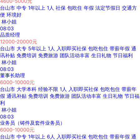
4600-5000元
台山市
中专
1年以上
1人
社保
包吃住
年假
法定节假日
交通方
便
环境好
林小姐
08:03
品质经理
12000-20000元
台山市
大专
5年以上
1人
入职即买社保
包吃包住
带薪年假
通
讯补贴
免费培训
免费旅游
团队活动丰富
生日礼物
节日福利
林小姐
08:03
董事长助理
6000-10000元
台山市
大学本科
经验不限
1人
入职即买社保
包吃包住
带薪年
假
通讯补贴
免费培训
免费旅游
团队活动丰富
生日礼物
节日福
利
林小姐
08:03
业务员（铸件及套件业务员）
6000-10000元
台山市
中专
1年以上
6人
入职即买社保
包吃包住
带薪年假
通