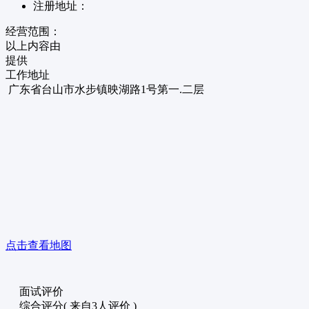
注册地址：
经营范围：
以上内容由
提供
工作地址
广东省台山市水步镇映湖路1号第一.二层
点击查看地图
面试评价
综合评分
( 来自3人评价 )