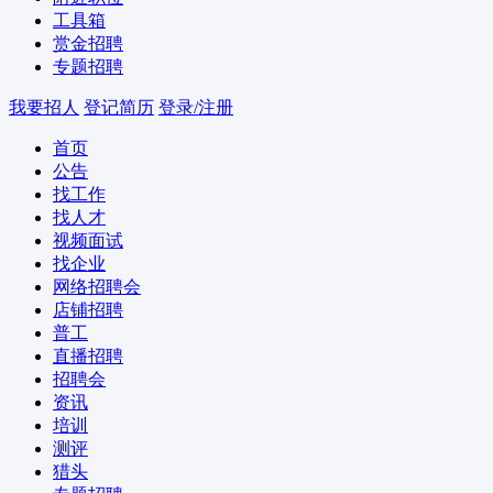
工具箱
赏金招聘
专题招聘
我要招人
登记简历
登录/注册
首页
公告
找工作
找人才
视频面试
找企业
网络招聘会
店铺招聘
普工
直播招聘
招聘会
资讯
培训
测评
猎头