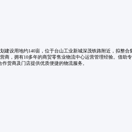
划建设用地约140亩，位于台山工业新城深茂铁路附近，拟整
运营商，拥有10多年的商贸零售业物流中心运营管理经验。借助
合作货商及门店提供优质便捷的物流服务。