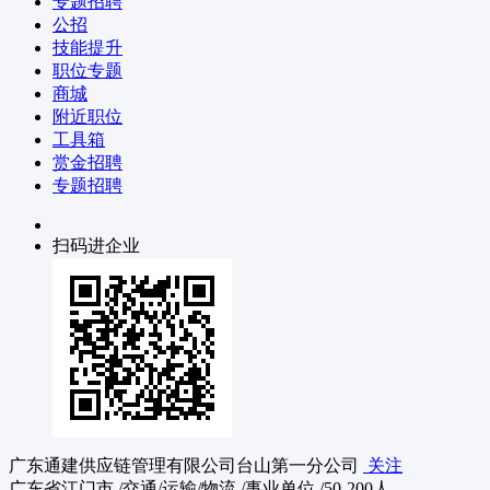
专题招聘
公招
技能提升
职位专题
商城
附近职位
工具箱
赏金招聘
专题招聘
扫码进企业
广东通建供应链管理有限公司台山第一分公司
关注
广东省江门市
/交通/运输/物流
/事业单位
/50-200人