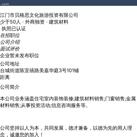
企业详情
江门市贝格思文化旅游投资有限公司
少于50人 ·
外商独资 ·
建筑材料
执照已认证
在招职位
公司介绍
面试评价
企业暂未发布职位
公司地址
台城街道陈宜禧路美嘉华庭3号101铺
距离
公司简介
本公司业务涵盖住宅室内装饰装修;建筑材料销售;门窗销售;金属
材料销售;从事投资活动;信息咨询服务等。
公司坚持以人为本，共同发展，德才兼备，以德为先的用人理
念，诚邀您的加入！