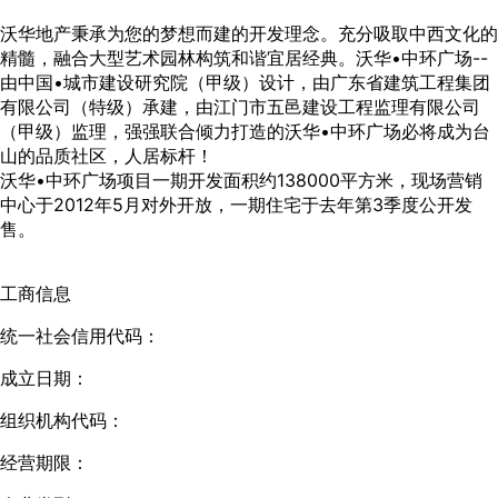
沃华地产秉承为您的梦想而建的开发理念。充分吸取中西文化的
精髓，融合大型艺术园林构筑和谐宜居经典。沃华•中环广场--
由中国•城市建设研究院（甲级）设计，由广东省建筑工程集团
有限公司（特级）承建，由江门市五邑建设工程监理有限公司
（甲级）监理，强强联合倾力打造的沃华•中环广场必将成为台
山的品质社区，人居标杆！
沃华•中环广场项目一期开发面积约138000平方米，现场营销
中心于2012年5月对外开放，一期住宅于去年第3季度公开发
售。
工商信息
统一社会信用代码：
成立日期：
组织机构代码：
经营期限：