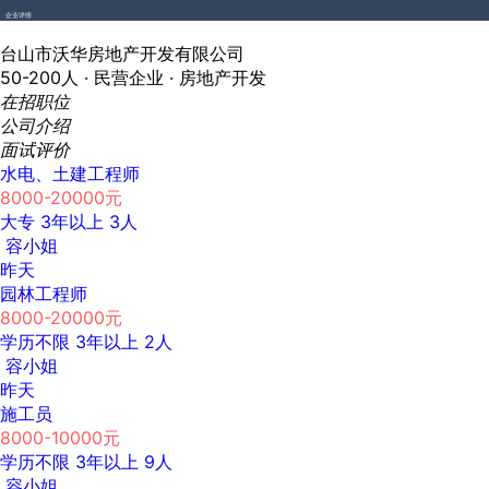
企业详情
台山市沃华房地产开发有限公司
50-200人 ·
民营企业 ·
房地产开发
在招职位
公司介绍
面试评价
水电、土建工程师
8000-20000元
大专
3年以上
3人
容小姐
昨天
园林工程师
8000-20000元
学历不限
3年以上
2人
容小姐
昨天
施工员
8000-10000元
学历不限
3年以上
9人
容小姐