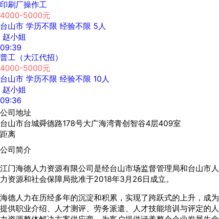
印刷厂操作工
4000-5000元
台山市
学历不限
经验不限
5人
赵小姐
09:39
普工（大江代招）
4000-5000元
台山市
学历不限
经验不限
10人
赵小姐
09:36
公司地址
台山市台城舜德路178号大广海湾青创智谷4层409室
距离
公司简介
江门海德人力资源有限公司是经台山市场监督管理局和台山市人
力资源和社会保障局批准于2018年3月26日成立。
海德人力在历经多年的沉淀和积累，实现了跨跃式的上升，成为
提供职业介绍、人才测评、劳务派遣、人才技能培训与评定的人
力资源整体解决方案供应商，为客户提供涵盖整个企业发展生命