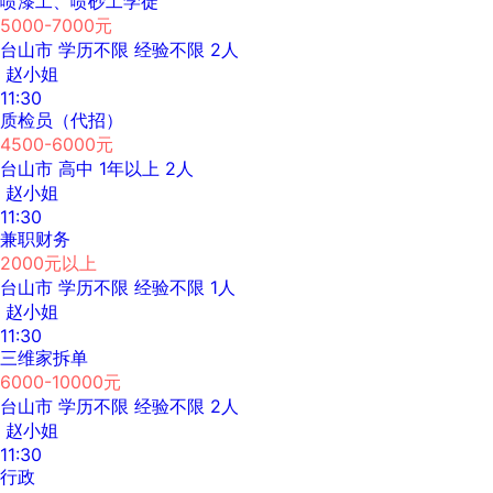
喷漆工、喷砂工学徒
5000-7000元
台山市
学历不限
经验不限
2人
赵小姐
11:30
质检员（代招）
4500-6000元
台山市
高中
1年以上
2人
赵小姐
11:30
兼职财务
2000元以上
台山市
学历不限
经验不限
1人
赵小姐
11:30
三维家拆单
6000-10000元
台山市
学历不限
经验不限
2人
赵小姐
11:30
行政