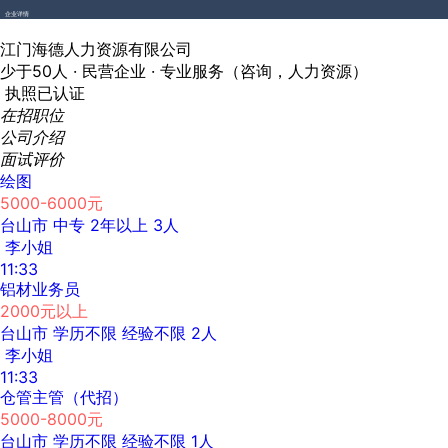
企业详情
江门海德人力资源有限公司
少于50人 ·
民营企业 ·
专业服务（咨询，人力资源）
执照已认证
在招职位
公司介绍
面试评价
绘图
5000-6000元
台山市
中专
2年以上
3人
李小姐
11:33
铝材业务员
2000元以上
台山市
学历不限
经验不限
2人
李小姐
11:33
仓管主管（代招）
5000-8000元
台山市
学历不限
经验不限
1人