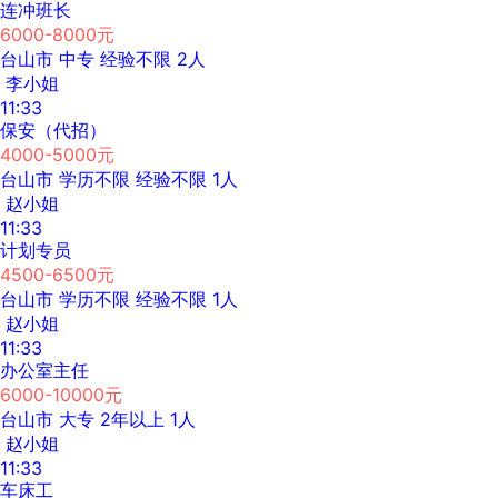
连冲班长
6000-8000元
台山市
中专
经验不限
2人
李小姐
11:33
保安（代招）
4000-5000元
台山市
学历不限
经验不限
1人
赵小姐
11:33
计划专员
4500-6500元
台山市
学历不限
经验不限
1人
赵小姐
11:33
办公室主任
6000-10000元
台山市
大专
2年以上
1人
赵小姐
11:33
车床工