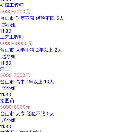
初级工程师
5000-7000元
台山市
学历不限
经验不限
5人
赵小姐
11:30
工艺工程师
6000-10000元
台山市
大学本科
2年以上
2人
赵小姐
11:30
焊工
5000-7000元
台山市
高中
1年以上
10人
李小姐
11:30
绘图员
5000-6000元
台山市
大专
经验不限
5人
赵小姐
11:30