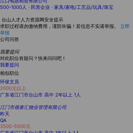
江口电器制造有限公司
500-1000人
· 民营企业 ·
家具/家电/工艺品/玩具/珠宝
台山人才人力资源网安全提示
求职过程请勿缴纳费用，谨防诈骗！若信息不实请举报。
立即
举报
公司问答
我要提问
对此职位有疑问？快来问问吧 !
我要提问
相似职位
环保文员
2000元以上
广东省江门市台山市
高中
2年以上
1人
江门市领泰汇物业管理有限公司
昨天
QA
3500-5500元
广东省江门市台山市
高中
1年以上
1人