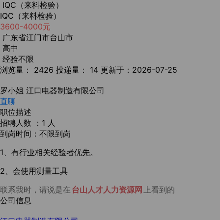
IQC（来料检验）
IQC（来料检验）
3600-4000元
广东省江门市台山市
高中
经验不限
浏览量： 2426
投递量： 14
更新于：2026-07-25
罗小姐
江口电器制造有限公司
直聊
职位描述
招聘人数 ：1 人
到岗时间：不限到岗
1、有行业相关经验者优先。
2、会使用测量工具
联系我时，请说是在
台山人才人力资源网
上看到的
公司信息