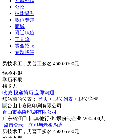
专题招聘
公招
技能提升
职位专题
商城
附近职位
工具箱
赏金招聘
专题招聘
男技术工，男普工多名
4500-6500元
经验不限
学历不限
招 6 人
收藏
投递简历
立即沟通
您当前的位置：
首页
>
职位列表
> 职位详情
台山市嘉隆印刷有限公司
广东省江门市
/其他行业
/股份制企业
/200-500人
点击登录，立即与老板沟通
男技术工，男普工多名
4500-6500元
经验不限