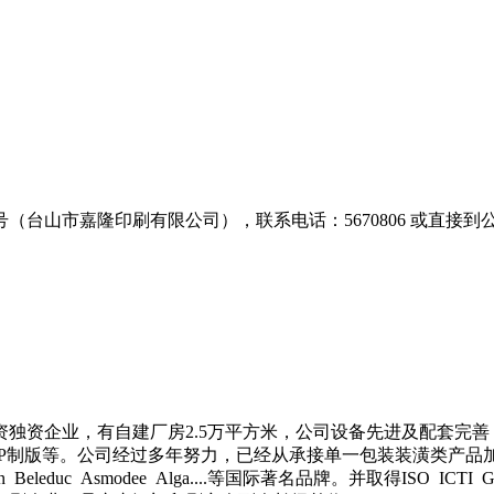
（台山市嘉隆印刷有限公司），联系电话：5670806 或直接到
独资企业，有自建厂房2.5万平方米，公司设备先进及配套完
TP制版等。公司经过多年努力，已经从承接单一包装装潢类产品
than Beleduc Asmodee Alga....等国际著名品牌。并取得ISO 