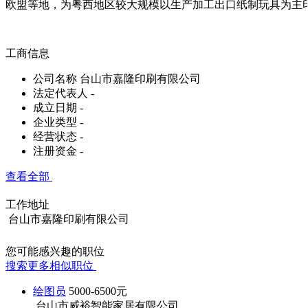
欧盟等地，为粤西地区较大规模以生产加工出口纸制玩具为主
工商信息
公司名称
台山市嘉隆印刷有限公司
法定代表人
-
成立日期
-
企业类型
-
经营状态
-
注册资金
-
查看全部
工作地址
台山市嘉隆印刷有限公司
您可能感兴趣的职位
搜索更多相似职位
绘图员
5000-6500元
台山市威裕智能家居有限公司