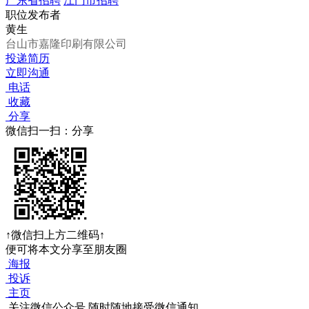
广东省招聘
江门市招聘
职位发布者
黄生
台山市嘉隆印刷有限公司
投递简历
立即沟通
电话
收藏
分享
微信扫一扫：分享
↑微信扫上方二维码↑
便可将本文分享至朋友圈
海报
投诉
主页
关注微信公众号
随时随地接受微信通知