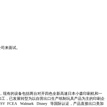
公司来面试。
善，现有的设备包括两台对开四色全新高速日本小森印刷机和一
加工，已发展转型为以自营出口生产纸制玩具产品为主的印刷企
ICTI GSV FCEA Walmark Disney 等国际认证，产品直接出口美加