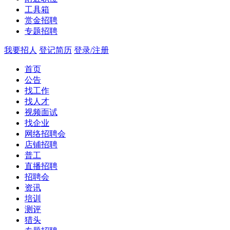
工具箱
赏金招聘
专题招聘
我要招人
登记简历
登录/注册
首页
公告
找工作
找人才
视频面试
找企业
网络招聘会
店铺招聘
普工
直播招聘
招聘会
资讯
培训
测评
猎头