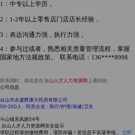
1
：中专以上学历，
2
：1-2年以上零售店门店店长经验，
3
：表达沟通力强，执行力强，
4
：参与过或者，熟悉相关质量管理流程，掌握
国家地方法规政策。
联系电话：136****8998
联系我时，请说是在
台山人才人力资源网
上看到的
公司信息
台山市永盛辉康大药房有限公司
50-200人
· 民营企业 ·
医疗/护理/保健/卫生
斗山镇东风路54号
台山人才人力资源网安全提示
求职过程请勿缴纳费用，谨防诈骗！若信息不实请举报。
立即