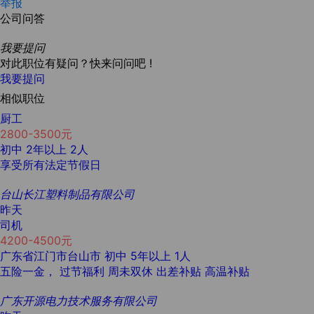
举报
公司问答
我要提问
对此职位有疑问？快来问问吧 !
我要提问
相似职位
厨工
2800-3500元
初中
2年以上
2人
享受所有法定节假日
台山长江塑料制品有限公司
昨天
司机
4200-4500元
广东省江门市台山市
初中
5年以上
1人
五险一金，
过节福利
周未双休
出差补贴
高温补贴
广东开源电力技术服务有限公司