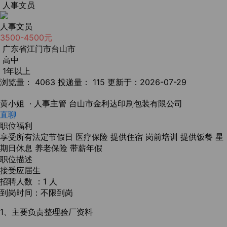
人事文员
人事文员
3500-4500元
广东省江门市台山市
高中
1年以上
浏览量： 4063
投递量： 115
更新于：2026-07-29
黄小姐
· 人事主管
台山市金利达印刷包装有限公司
直聊
职位福利
享受所有法定节假日
医疗保险
提供住宿
岗前培训
提供饭餐
星
期日休息
养老保险
带薪年假
职位描述
接受应届生
招聘人数 ：1 人
到岗时间：不限到岗
1、主要负责整理验厂资料