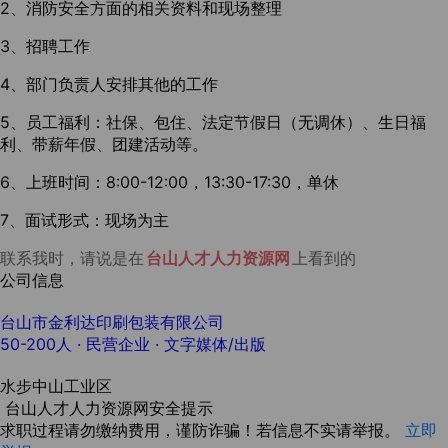
2、消防安全方面的相关资料和现场整理
3、招聘工作
4、部门负责人安排其他的工作
5、员工福利：社保、包住、法定节假日（无调休）、生日福
利、带薪年假、团建活动等。
6、上班时间：8:00-12:00，13:30-17:30，单休
7、面试形式：现场为主
联系我时，请说是在
台山人才人力资源网
上看到的
公司信息
台山市金利达印刷包装有限公司
50-200人
· 民营企业 ·
文字媒体/出版
水步中山工业区
台山人才人力资源网安全提示
求职过程请勿缴纳费用，谨防诈骗！若信息不实请举报。
立即