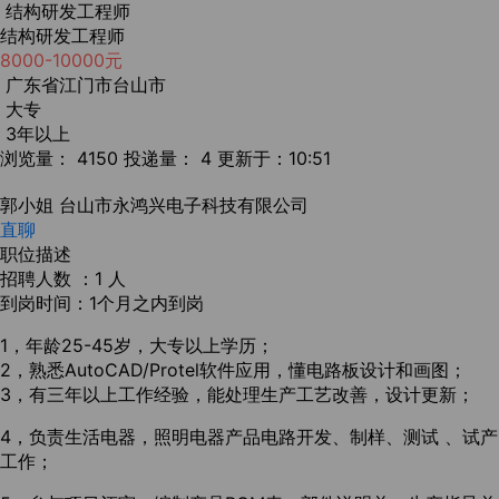
结构研发工程师
结构研发工程师
8000-10000元
广东省江门市台山市
大专
3年以上
浏览量： 4150
投递量： 4
更新于：10:51
郭小姐
台山市永鸿兴电子科技有限公司
直聊
职位描述
招聘人数 ：1 人
到岗时间：1个月之内到岗
1，年龄25-45岁，大专以上学历；
2，熟悉AutoCAD/Protel软件应用，懂电路板设计和画图；
3，有三年以上工作经验，能处理生产工艺改善，设计更新；
4，负责生活电器，照明电器产品电路开发、制样、测试 、试产
工作；