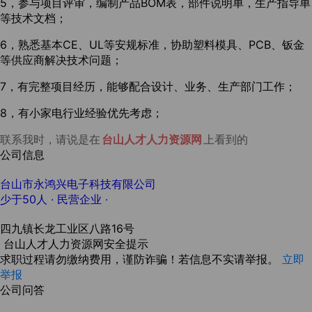
5，参与项目评审，编制产品BOM表，部件说明单，生产指导单
等技术文档；
6，熟悉基本CE、UL等安规标准，协助塑料模具、PCB、钣金
等供应商解决技术问题；
7，有完整项目经历，能够配合设计、业务、生产部门工作；
8，有小家电行业经验优先考虑；
联系我时，请说是在
台山人才人力资源网
上看到的
公司信息
台山市永鸿兴电子科技有限公司
少于50人
· 民营企业 ·
四九镇长龙工业区八路16号
台山人才人力资源网安全提示
求职过程请勿缴纳费用，谨防诈骗！若信息不实请举报。
立即
举报
公司问答