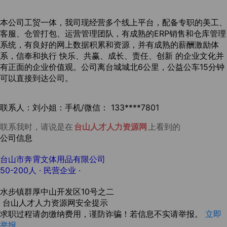
本公司工贸一体，我司现经营多个线上平台，配备专职的美工、
客服、仓管打包、运营管理团队，有成熟的ERP销售和仓库管理
系统，有良好的网上数据积累和资源，并有成熟的薪酬激励体
系，信奉和执行 快乐、共赢、成长、责任、创新 的企业文化并
有正面的企业价值观。
公司离台城城北6公里，公益公车15分钟
可以直接到达公司。
联系人：刘小姐：手机/微信： 133****7801
联系我时，请说是在
台山人才人力资源网
上看到的
公司信息
台山市奔霄文体用品有限公司
50-200人
· 民营企业 ·
水步镇群厚中山开发区10号之二
台山人才人力资源网安全提示
求职过程请勿缴纳费用，谨防诈骗！若信息不实请举报。
立即
举报