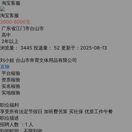
淘宝客服
淘宝客服
3000-6000元
广东省江门市台山市
高中
2年以上
浏览量： 3445
投递量： 52
更新于：2025-08-13
刘小姐
台山市奔霄文体用品有限公司
直聊
平台核验
资质核验
实名核验
实地核验
职位福利
享受所有法定节假日
加班费另算
买社保
优质工作午餐
职位描述
招聘人数 ：1 人
到岗时间：不限到岗