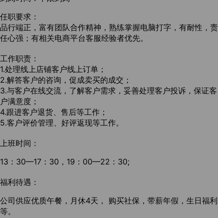
任职要求：
品行端正，富有团队合作精神，熟练掌握电脑打字，有耐性，责
任心强；有相关电商平台客服经验者优先。
工作职责：
1.处理线上店铺客户线上订单；
2.解答客户的咨询，促成卖买的成交；
3.与客户在线交流，了解客户需求，妥善处理客户投诉，保证客
户满意度；
4.跟进客户退货、售后等工作；
5.客户评价管理、好评返现等工作。
上班时间：
13：30—17：30，19：00—22：30;
福利待遇：
公司供应优质午餐，月休4天， 购买社保，带薪年假，生日福利
等。