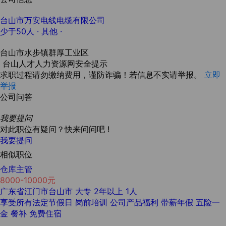
台山市万安电线电缆有限公司
少于50人
· 其他 ·
台山市水步镇群厚工业区
台山人才人力资源网安全提示
求职过程请勿缴纳费用，谨防诈骗！若信息不实请举报。
立即
举报
公司问答
我要提问
对此职位有疑问？快来问问吧 !
我要提问
相似职位
仓库主管
8000-10000元
广东省江门市台山市
大专
2年以上
1人
享受所有法定节假日
岗前培训
公司产品福利
带薪年假
五险一
金
餐补
免费住宿