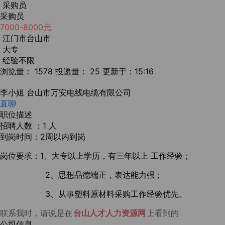
采购员
采购员
7000-8000元
江门市台山市
大专
经验不限
浏览量： 1578
投递量： 25
更新于：15:16
李小姐
台山市万安电线电缆有限公司
直聊
职位描述
招聘人数 ：1 人
到岗时间：2周以内到岗
岗位要求：1、大专以上学历，有三年以上 工作经验；
2、思想品德端正，表达能力强；
3、从事塑料原材料采购工作经验优先。
联系我时，请说是在
台山人才人力资源网
上看到的
公司信息