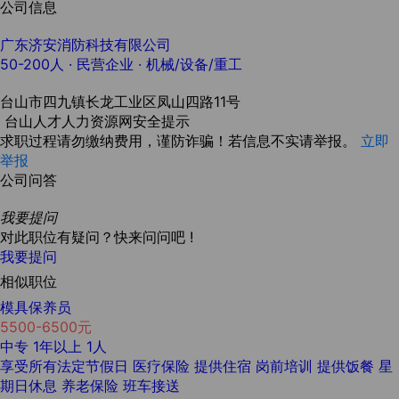
公司信息
广东济安消防科技有限公司
50-200人
· 民营企业 ·
机械/设备/重工
台山市四九镇长龙工业区凤山四路11号
台山人才人力资源网安全提示
求职过程请勿缴纳费用，谨防诈骗！若信息不实请举报。
立即
举报
公司问答
我要提问
对此职位有疑问？快来问问吧 !
我要提问
相似职位
模具保养员
5500-6500元
中专
1年以上
1人
享受所有法定节假日
医疗保险
提供住宿
岗前培训
提供饭餐
星
期日休息
养老保险
班车接送