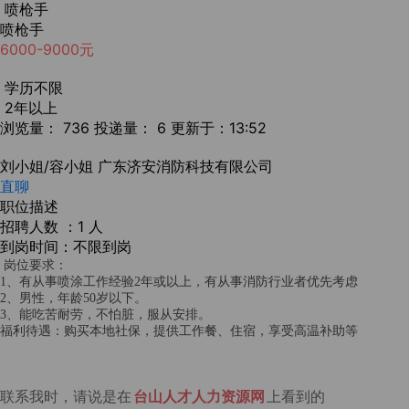
喷枪手
喷枪手
6000-9000元
学历不限
2年以上
浏览量： 736
投递量： 6
更新于：13:52
刘小姐/容小姐
广东济安消防科技有限公司
直聊
职位描述
招聘人数 ：1 人
到岗时间：不限到岗
岗位要求：
1、有从事喷涂工作经验2年或以上，有从事消防行业者优先考虑
2、男性，年龄50岁以下。
3、能吃苦耐劳，不怕脏，服从安排。
福利待遇：购买本地社保，提供工作餐、住宿，享受高温补助等
联系我时，请说是在
台山人才人力资源网
上看到的