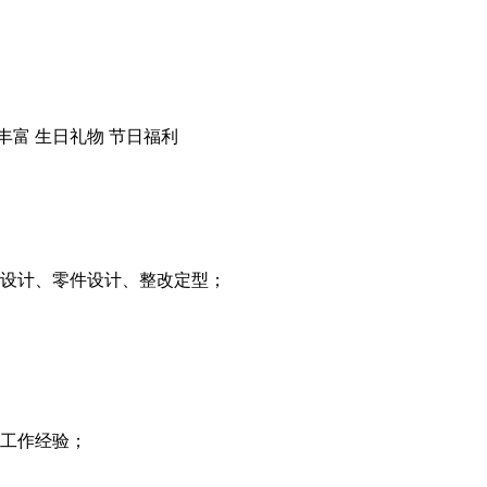
丰富
生日礼物
节日福利
构设计、零件设计、整改定型；
上工作经验；