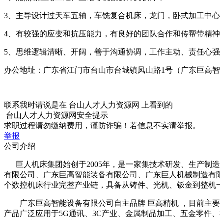
3、主导设计过天车五轴，车铣复合机床，龙门，卧式加工中
4、有较强的应变和抗压能力，有良好的团队合作和传帮带精
5、思维逻辑清晰、开阔，善于沟通协调，工作主动、责任心
办公地址：广东省江门市台山市台城镇凤山路1号（广东巨高
联系我时请说是在
台山人才人力资源网
上看到的
台山人才人力资源网安全提示
求职过程请勿缴纳费用，谨防诈骗！若信息不实请举报。
举报
公司介绍
巨人机床集团始创于2005年，是一家集技术研发、生产制造
有限公司、广东巨高智能装备有限公司、广东巨人机械制造有限公
个数控机床行业完整产业链，具备从铸件、光机、钣金到整机一条龙
广东巨高智能设备有限公司自主品牌 巨高精机 ，目前主要
产品广泛应用于5G通讯、3C产业、金属制品加工、五金零件