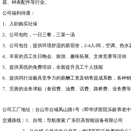
器、钟表配件等行业。
公司福利待遇：
1、入职购买社保
2、公司包吃，一日三餐，三菜一汤
3、公司包住，提供环境舒适的新宿舍，2-4人/间，空调、热
4、丰富的员工生日晚会、旅游、趣味拓展、文体竞赛等活动
5、提供系统的免费培训，全面提升员工个人技能
6、提供同行业极具竞争力的薪酬工资及销售提成系数，各种
7、完善的业务津贴（食宿费、油费、话费、路桥费、业务费
公司工厂地址：台山市台城凤山路1号（即华济医院乐龄养老中
交通路线：1、自驾：导航搜索 广东巨高智能设备有限公司