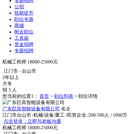
专题招聘
公招
技能提升
职位专题
商城
附近职位
工具箱
赏金招聘
专题招聘
机械工程师
18000-25000元
江门市 - 台山市
2年以上
大专
招 3 人
您当前的位置1：
首页
>
职位列表
> 职位详情
广东巨高智能设备有限公司
名企
江门市台山市
/机械/设备/重工
/民营企业
/200-500人
/ 1000万
点击登录，立即与老板沟通
机械工程师
18000-25000元
江门市 - 台山市