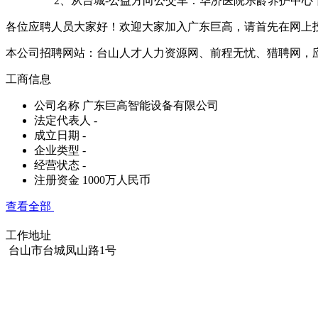
2、从台城-公益方向公交车：华济医院乐龄养护中心下车
各位应聘人员大家好！欢迎大家加入广东巨高，请首先在网上
本公司招聘网站：台山人才人力资源网、前程无忧、猎聘网，
工商信息
公司名称
广东巨高智能设备有限公司
法定代表人
-
成立日期
-
企业类型
-
经营状态
-
注册资金
1000万人民币
查看全部
工作地址
台山市台城凤山路1号