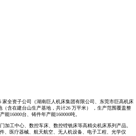
5 家全资子公司（湖南巨人机床集团有限公司、东莞市巨高机床
（含在建台山生产基地，共计26 万平米） ，生产范围覆盖整
6000台、铸件年产能160000吨。
门加工中心、数控车床、数控镗铣床等高精尖机床系列产品。
配件、医疗器械、航天航空、无人机设备、电子工程、光学仪