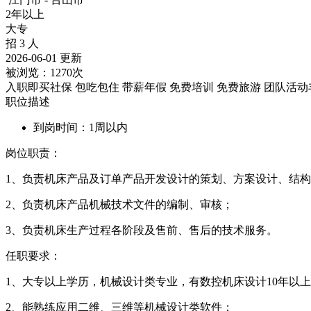
2年以上
大专
招 3 人
2026-06-01 更新
被浏览：
1270次
入职即买社保
包吃包住
带薪年假
免费培训
免费旅游
团队活动
职位描述
到岗时间：1周以内
岗位职责：
1、负责机床产品及订单产品开发设计的策划、方案设计、结
2、负责机床产品机械技术文件的编制、审核；
3、负责机床生产过程各阶段及售前、售后的技术服务。
任职要求：
1、大专以上学历，机械设计类专业，有数控机床设计10年以
2、能熟练应用二维、三维等机械设计类软件；