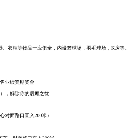
水器、衣柜等物品一应俱全，内设篮球场，羽毛球场，K房等。
销售业绩奖励奖金
等），解除你的后顾之忧
心对面路口直入200米）