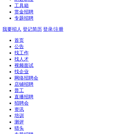
工具箱
赏金招聘
专题招聘
我要招人
登记简历
登录/注册
首页
公告
找工作
找人才
视频面试
找企业
网络招聘会
店铺招聘
普工
直播招聘
招聘会
资讯
培训
测评
猎头