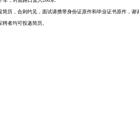
，对面路口直入200米.
投简历，合则约见，面试请携带身份证原件和毕业证书原件，谢
应聘者均可投递简历。