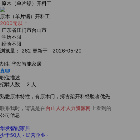
原木（单片锯）开料工
原木（单片锯）开料工
2000元以上
广东省江门市台山市
学历不限
经验不限
浏览量： 262
更新于：2026-05-20
胡生
华发智能家居
直聊
职位描述
招聘人数 ：2 人
熟悉原木特性，有原木门，搏古架开料经验者优先
联系我时，请说是在
台山人才人力资源网
上看到的
公司信息
华发智能家居
少于50人
· 民营企业 ·