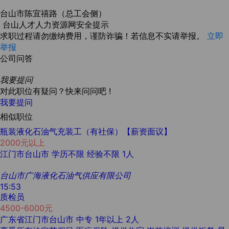
台山市陈宜禧路（总工会侧）
台山人才人力资源网安全提示
求职过程请勿缴纳费用，谨防诈骗！若信息不实请举报。
立即
举报
公司问答
我要提问
对此职位有疑问？快来问问吧 !
我要提问
相似职位
瓶装液化石油气充装工（有社保）【薪资面议】
2000元以上
江门市台山市
学历不限
经验不限
1人
台山市广海液化石油气供应有限公司
15:53
质检员
4500-6000元
广东省江门市台山市
中专
1年以上
2人