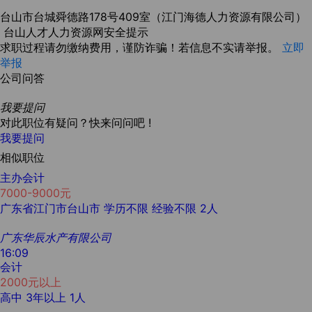
台山市台城舜德路178号409室（江门海德人力资源有限公司）
台山人才人力资源网安全提示
求职过程请勿缴纳费用，谨防诈骗！若信息不实请举报。
立即
举报
公司问答
我要提问
对此职位有疑问？快来问问吧 !
我要提问
相似职位
主办会计
7000-9000元
广东省江门市台山市
学历不限
经验不限
2人
广东华辰水产有限公司
16:09
会计
2000元以上
高中
3年以上
1人