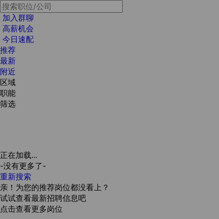
加入群聊
高薪机会
今日速配
推荐
最新
附近
区域
职能
筛选
正在加载...
-没有更多了-
重新搜索
亲！为您的推荐岗位都没看上？
试试查看最新招聘信息吧
点击查看更多岗位