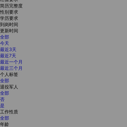
简历完整度
性别要求
学历要求
到岗时间
更新时间
全部
今天
最近3天
最近7天
最近一个月
最近三个月
个人标签
全部
退役军人
全部
否
是
工作性质
全部
年龄